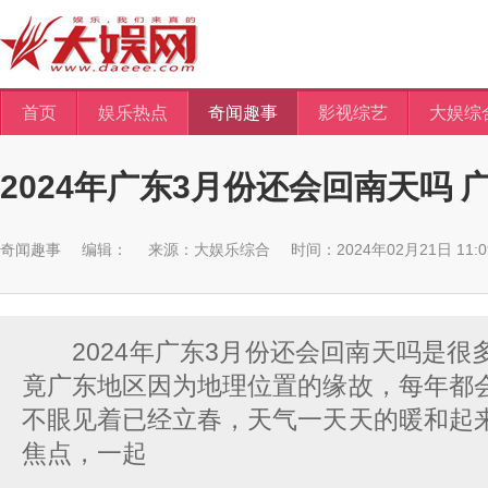
首页
娱乐热点
奇闻趣事
影视综艺
大娱综
2024年广东3月份还会回南天吗
奇闻趣事
编辑：
来源：
大娱乐综合
时间：2024年02月21日 11:09
2024年广东3月份还会回南天吗是很
竟广东地区因为地理位置的缘故，每年都
不眼见着已经立春，天气一天天的暖和起
焦点，一起