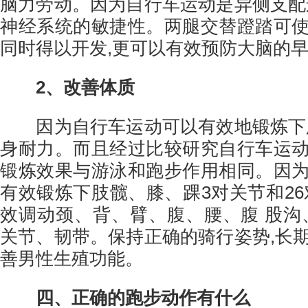
脑力劳动。因为自行车运动是异侧支配
神经系统的敏捷性。两腿交替蹬踏可
同时得以开发,更可以有效预防大脑的
2、改善体质
因为自行车运动可以有效地锻炼下肢
身耐力。而且经过比较研究自行车运
锻炼效果与游泳和跑步作用相同。因
有效锻炼下肢髋、膝、踝3对关节和26
效调动颈、背、臂、腹、腰、腹 股沟
关节、韧带。保持正确的骑行姿势,长
善男性生殖功能。
四、正确的跑步动作有什么