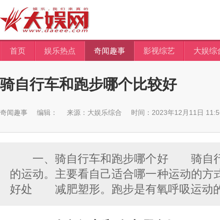
首页
娱乐热点
奇闻趣事
影视综艺
大娱综
骑自行车和跑步哪个比较好
奇闻趣事
编辑：
来源：
大娱乐综合
时间：2023年12月11日 11:56
一、骑自行车和跑步哪个好 骑自行
的运动。主要看自己适合哪一种运动的
好处 减肥塑形。跑步是有氧呼吸运动的一