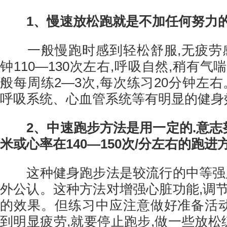
1、慢速放松跑就是不加任何努力
一般慢跑时感到轻松舒服,无疲劳感
钟110—130次左右,呼吸自然,稍有
般每周练2—3次,每次练习20分钟左
呼吸系统、心血管系统等有明显的健身
2、中速跑步方法是用一定的.意志
米或心率在140—150次/分左右的跑进
这种健身跑步法是较流行的中等强度
外公认。这种方法对增强心脏功能,调
的效果。但练习中应注意做好准备活动
到明显疲劳,就要停止跑步,做一些放松