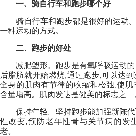
一、骑自行车和跑步哪个好
骑自行车和跑步都是很好的运动。
一种运动的方式。
二、跑步的好处
减肥塑形。跑步是有氧呼吸运动的一
后脂肪就开始燃烧,通过跑步,可以达到
全身的肌肉有节律的收缩和松弛,使肌
含量增高。肌肉发达是健美的标志之一
保持年轻。坚持跑步能加强新陈代谢
性改变,预防老年性骨与关节病的发
老。