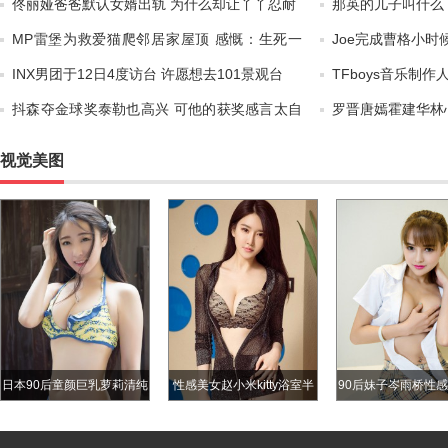
佟丽娅爸爸默认女婿出轨 为什么却让丫丫忍耐
那英的儿子叫什么
MP雷堡为救爱猫爬邻居家屋顶 感慨：生死一
Joe完成曹格小时
瞬间
翻
INX男团于12日4度访台 许愿想去101景观台
TFboys音乐制
球
抖森夺金球奖泰勒也高兴 可他的获奖感言太自
罗晋唐嫣霍建华林心
恋了
视觉美图
日本90后童颜巨乳萝莉清纯
性感美女赵小米kitty浴室半
90后妹子岑雨桥性
唯美内衣写真
裸比基尼泳装写真极致
片