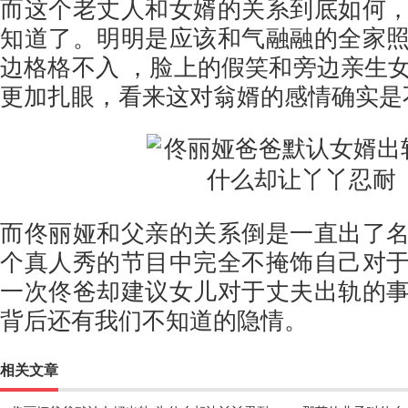
而这个老丈人和女婿的关系到底如何
知道了。明明是应该和气融融的全家
边格格不入 ，脸上的假笑和旁边亲生
更加扎眼，看来这对翁婿的感情确实是
而佟丽娅和父亲的关系倒是一直出了
个真人秀的节目中完全不掩饰自己对
一次佟爸却建议女儿对于丈夫出轨的
背后还有我们不知道的隐情。
相关文章